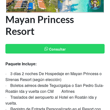
Mayan Princess
Resort
Consultar
Paquete Incluye:
· 3 días 2 noches De Hospedaje en Mayan Princess o
Sirenas Resort (según elección)
· Boletos aéreos desde Tegucigalpa o San Pedro Sula-
Roatán ida y vuelta con CM Airlines
· Traslados del aeropuerto al Hotel en Roatán ida y
vuelta.
· Registro de Entrada Personalizado en el Resort con